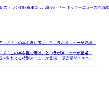
werレストラン
TBS番組コラボ商品
ハリー ポッターニュース
赤坂
アニメ「この本を盗む者は」とコラボメニューが登場！
味わえる特別メニューが登場！ 販売期間：2025...