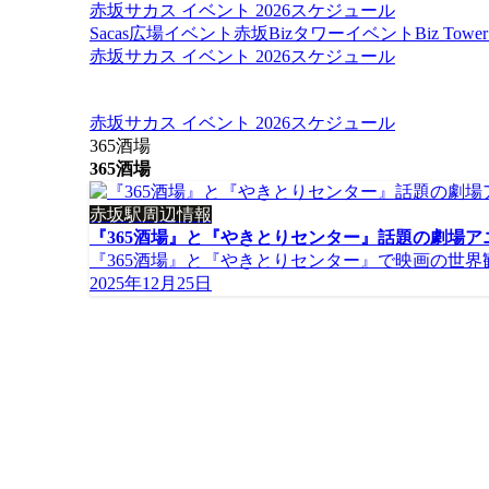
赤坂サカス イベント 2026スケジュール
Sacas広場イベント
赤坂Bizタワーイベント
Biz To
赤坂サカス イベント 2026スケジュール
赤坂サカス イベント 2026スケジュール
365酒場
365酒場
赤坂駅周辺情報
『365酒場』と『やきとりセンター』話題の劇場
『365酒場』と『やきとりセンター』で映画の世界観を
2025年12月25日