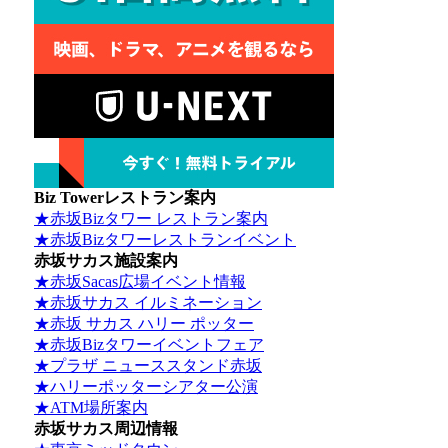
Biz Towerレストラン案内
★赤坂Bizタワー レストラン案内
★赤坂Bizタワーレストランイベント
赤坂サカス施設案内
★赤坂Sacas広場イベント情報
★赤坂サカス イルミネーション
★赤坂 サカス ハリー ポッター
★赤坂Bizタワーイベントフェア
★プラザ ニューススタンド赤坂
★ハリーポッターシアター公演
★ATM場所案内
赤坂サカス周辺情報