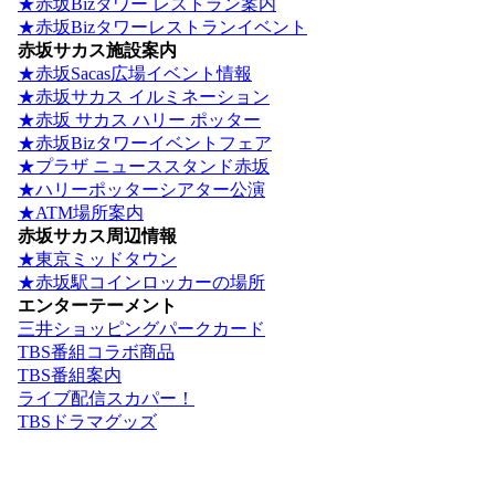
★赤坂Bizタワー レストラン案内
★赤坂Bizタワーレストランイベント
赤坂サカス施設案内
★赤坂Sacas広場イベント情報
★赤坂サカス イルミネーション
★赤坂 サカス ハリー ポッター
★赤坂Bizタワーイベントフェア
★プラザ ニューススタンド赤坂
★ハリーポッターシアター公演
★ATM場所案内
赤坂サカス周辺情報
★東京ミッドタウン
★赤坂駅コインロッカーの場所
エンターテーメント
三井ショッピングパークカード
TBS番組コラボ商品
TBS番組案内
ライブ配信スカパー！
TBSドラマグッズ