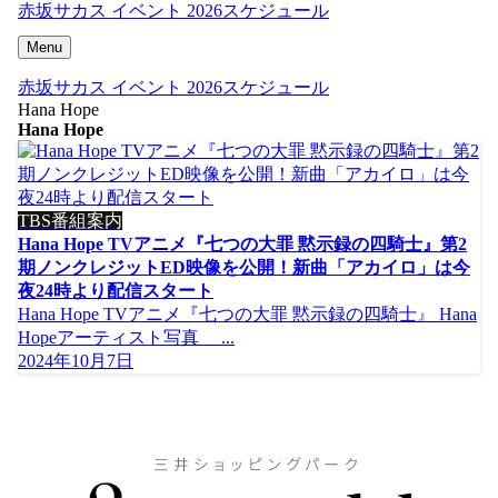
赤坂サカス イベント 2026スケジュール
Menu
赤坂サカス イベント 2026スケジュール
Hana Hope
Hana Hope
TBS番組案内
Hana Hope TVアニメ『七つの大罪 黙示録の四騎士』第2
期ノンクレジットED映像を公開！新曲「アカイロ」は今
夜24時より配信スタート
Hana Hope TVアニメ『七つの大罪 黙示録の四騎士』 Hana
Hopeアーティスト写真 ...
2024年10月7日