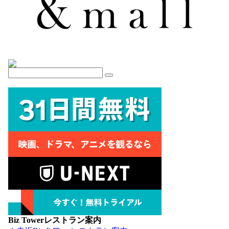
Biz Towerレストラン案内