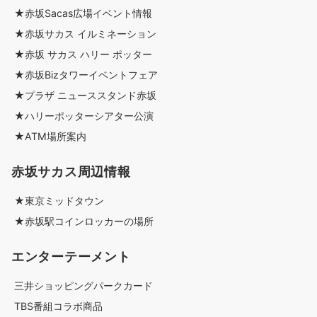
★赤坂Sacas広場イベント情報
★赤坂サカス イルミネーション
★赤坂 サカス ハリー ポッター
★赤坂Bizタワーイベントフェア
★プラザ ニューススタンド赤坂
★ハリーポッターシアター公演
★ATM場所案内
赤坂サカス周辺情報
★東京ミッドタウン
★赤坂駅コインロッカーの場所
エンターテーメント
三井ショッピングパークカード
TBS番組コラボ商品