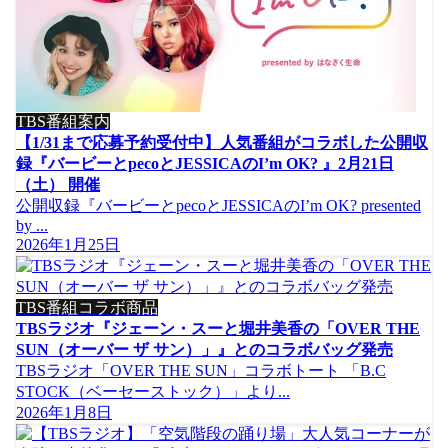
TBS番組案内
【1/31まで応募予約受付中】人気番組がコラボした公開収
録『バービーとpecoとJESSICAのI’m OK? 』2月21日
（土） 開催
公開収録『バービーとpecoとJESSICAのI’m OK? presented
by ...
2026年1月25日
TBS番組コラボ商品
TBSラジオ『ジェーン・スーと堀井美香の「OVER THE
SUN（オーバー ザ サン）」』とのコラボバッグ発売
TBSラジオ「OVER THE SUN」コラボトート 「B.C
STOCK（ベーセーストック）」より...
2026年1月8日