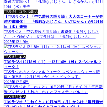
TBS番組コラボ商品
【TBSラジオ】「空気階段の踊り場」大人気コーナーが奇
跡の書籍化！ 『孤独なおじさん、いざゆかん』が12月10
日（水）発売
TBSラジオ「空気階段の踊り場」書籍化『孤独なおじさ
ん、いざゆかん』 ポプラ社は、『孤独なおじさん、...
2025年12月9日
TBS番組案内
TBSラジオ12月8日（月）～12月14日（日）スペシャルウ
ィーク！
TBSラジオのスペシャルウィーク スペシャルウィーク情
報・第3弾！12月12日（金）のトピックス T...
2025年12月6日
TBS番組案内
TBSラジオ『こねくと』10月20日（月）からは「毎日新米
プレゼント！秋のこねくとフェスティバル！」