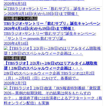
2026年6月5日
TBS番組コラボ商品
TBSラジオ×サントリー「飲むサプリ」誕生キャンペーン
2026年4月14日(火)から19日(日)まで開催！
TBSラジオ×サントリー“飲むサプリ”誕生キャンペーン
「サントリー presents 飲むサプリ誕...
2026年4月14日
TBS番組案内
【TBSラジオ】2/2(月)～2/8(日)のはリアルタイム聴取推
奨！2/8(日)のスペシャルウィーク企画は・・・
2/8(日)のスペシャルウィーク企画 TBSラジオは2月2日
（月）～2月8日（日）にかけて、各番組で...
2026年2月7日