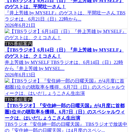
【TBSラジオ】6月21日（日）『井上芳雄 by MYSELF』
のゲストは、平間壮一さん！
『井上芳雄 by MYSELF』のゲストは、平間壮一さん TBS
ラジオは、6月21日（日）22時から...
2026年6月21日
TBS番組案内
【TBSラジオ】6月14日（日）『井上芳雄 by MYSELF』
のゲストは、クミコさん！
井上芳雄 by MYSELF TBSラジオは、6月14日（日）22時
から『井上芳雄 by MYSEL...
2026年6月13日
TBS番組案内
【TBSラジオ】『安住紳一郎の日曜天国』が4月度に首都
圏1位※の聴取率を獲得。6月7日（日）のスペシャルウィ
ークは、はいだしょうこさん生出演
TBSラジオ『安住紳一郎の日曜天国』 TBSラジオで放送中
の『安住紳一郎の日曜天国』は4月度のスペシ...