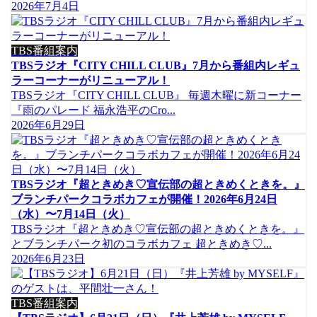
2026年7月4日
TBS番組案内
TBSラジオ『CITY CHILL CLUB』7月から番組内レギュ
ラーコーナーがリニューアル！
TBSラジオ『CITY CHILL CLUB』 毎週木曜に新コーナー
『雨のパレード 福永浩平のCro...
2026年6月29日
TBSラジオ『超ときめき♡宣伝部の超ときめくときを。』
ブランチパークコラボカフェが開催！2026年6月24日
（水）〜7月14日（火）
TBSラジオ『超ときめき♡宣伝部の超ときめくときを。』
とブランチパーク初のコラボカフェ 超ときめき♡...
2026年6月23日
TBS番組案内