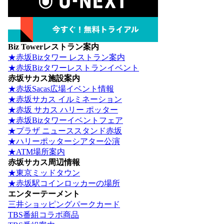
Biz Towerレストラン案内
★赤坂Bizタワー レストラン案内
★赤坂Bizタワーレストランイベント
赤坂サカス施設案内
★赤坂Sacas広場イベント情報
★赤坂サカス イルミネーション
★赤坂 サカス ハリー ポッター
★赤坂Bizタワーイベントフェア
★プラザ ニューススタンド赤坂
★ハリーポッターシアター公演
★ATM場所案内
赤坂サカス周辺情報
★東京ミッドタウン
★赤坂駅コインロッカーの場所
エンターテーメント
三井ショッピングパークカード
TBS番組コラボ商品