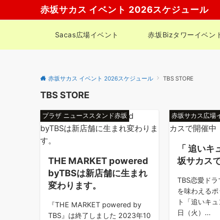
赤坂サカス イベント 2026スケジュール
Sacas広場イベント
赤坂Bizタワーイベン
赤坂サカス イベント 2026スケジュール
TBS STORE
TBS STORE
プラザ ニューススタンド赤坂
赤坂サカス広場
「 追いキ
THE MARKET powered
坂サカス
byTBSは新店舗に生まれ
TBS恋愛ドラ
変わります。
を味わえるポ
ト「追いキュ
『THE MARKET powered by
日（火）...
TBS』は終了しました 2023年10