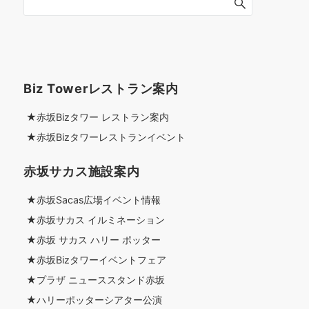
Biz Towerレストラン案内
★赤坂Bizタワー レストラン案内
★赤坂Bizタワーレストランイベント
赤坂サカス施設案内
★赤坂Sacas広場イベント情報
★赤坂サカス イルミネーション
★赤坂 サカス ハリー ポッター
★赤坂Bizタワーイベントフェア
★プラザ ニューススタンド赤坂
★ハリーポッターシアター公演