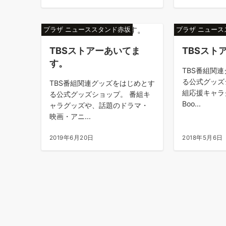
プラザ ニューススタンド赤坂
プラザ ニュー
TBSストアーあいてま
TBSスト
す。
TBS番組関
る公式グッズ
TBS番組関連グッズをはじめとす
組応援キャラク
る公式グッズショップ。 番組キ
Boo...
ャラグッズや、話題のドラマ・
映画・アニ...
2019年6月20日
2018年5月6日