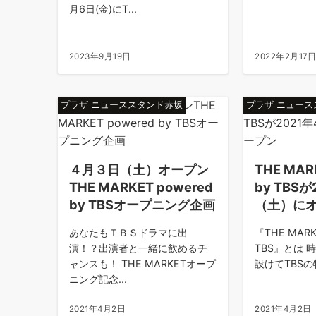
月6日(金)にT...
2023年9月19日
2022年2月17
プラザ ニューススタンド赤坂
プラザ ニュー
４月３日（土）オープン
THE MAR
THE MARKET powered
by TBS
by TBSオープニング企画
（土）に
あなたもＴＢＳドラマに出
『THE MARKE
演！？出演者と一緒に飲めるチ
TBS』とは
ャンスも！ THE MARKETオープ
設けてTBSの特
ニング記念...
2021年4月2日
2021年4月2日