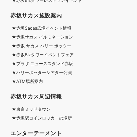
★赤坂Bizタワーレストランイベント
赤坂サカス施設案内
★赤坂Sacas広場イベント情報
★赤坂サカス イルミネーション
★赤坂 サカス ハリー ポッター
★赤坂Bizタワーイベントフェア
★プラザ ニューススタンド赤坂
★ハリーポッターシアター公演
★ATM場所案内
赤坂サカス周辺情報
★東京ミッドタウン
★赤坂駅コインロッカーの場所
エンターテーメント