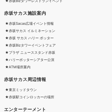
★赤坂Bizタワーレストランイベント
赤坂サカス施設案内
★赤坂Sacas広場イベント情報
★赤坂サカス イルミネーション
★赤坂 サカス ハリー ポッター
★赤坂Bizタワーイベントフェア
★プラザ ニューススタンド赤坂
★ハリーポッターシアター公演
★ATM場所案内
赤坂サカス周辺情報
★東京ミッドタウン
★赤坂駅コインロッカーの場所
エンターテーメント