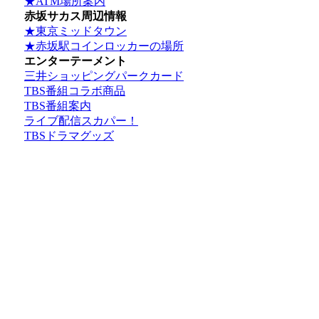
★ATM場所案内
赤坂サカス周辺情報
★東京ミッドタウン
★赤坂駅コインロッカーの場所
エンターテーメント
三井ショッピングパークカード
TBS番組コラボ商品
TBS番組案内
ライブ配信スカパー！
TBSドラマグッズ