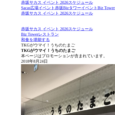
赤坂サカス イベント 2026スケジュール
Sacas広場イベント
赤坂Bizタワーイベント
Biz To
赤坂サカス イベント 2026スケジュール
赤坂サカス イベント 2026スケジュール
Biz Towerレストラン
和食を堪能する
TKGがウマイ！うちのたまご
TKGがウマイ！うちのたまご
本ページはプロモーションが含まれています。
2018年8月24日