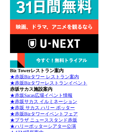
Biz Towerレストラン案内
★赤坂Bizタワー レストラン案内
★赤坂Bizタワーレストランイベント
赤坂サカス施設案内
★赤坂Sacas広場イベント情報
★赤坂サカス イルミネーション
★赤坂 サカス ハリー ポッター
★赤坂Bizタワーイベントフェア
★プラザ ニューススタンド赤坂
★ハリーポッターシアター公演