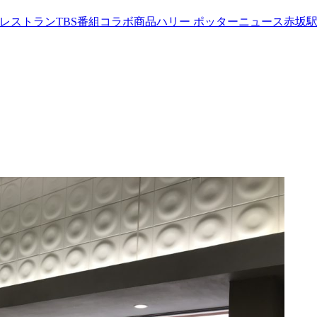
werレストラン
TBS番組コラボ商品
ハリー ポッターニュース
赤坂