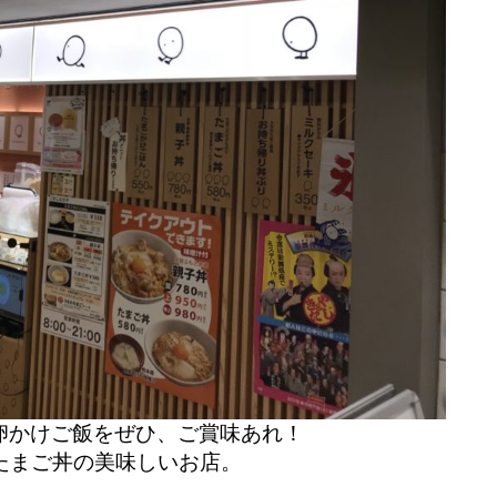
卵かけご飯をぜひ、ご賞味あれ！
たまご丼の美味しいお店。