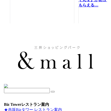
もらえる…
Biz Towerレストラン案内
★赤坂Bizタワー レストラン案内