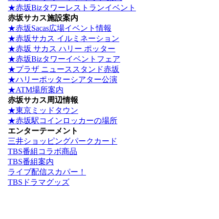
★赤坂Bizタワーレストランイベント
赤坂サカス施設案内
★赤坂Sacas広場イベント情報
★赤坂サカス イルミネーション
★赤坂 サカス ハリー ポッター
★赤坂Bizタワーイベントフェア
★プラザ ニューススタンド赤坂
★ハリーポッターシアター公演
★ATM場所案内
赤坂サカス周辺情報
★東京ミッドタウン
★赤坂駅コインロッカーの場所
エンターテーメント
三井ショッピングパークカード
TBS番組コラボ商品
TBS番組案内
ライブ配信スカパー！
TBSドラマグッズ