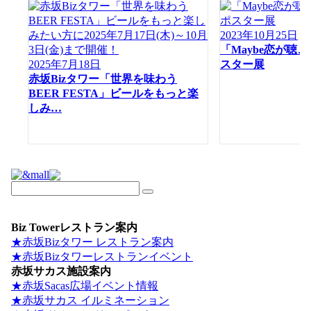
ョ
ン
2023年10月25日
「Maybe恋が聴
2025年7月18日
スター展
赤坂Bizタワー「世界を味わう
BEER FESTA」ビールをもっと楽
しみ…
Biz Towerレストラン案内
★赤坂Bizタワー レストラン案内
★赤坂Bizタワーレストランイベント
赤坂サカス施設案内
★赤坂Sacas広場イベント情報
★赤坂サカス イルミネーション