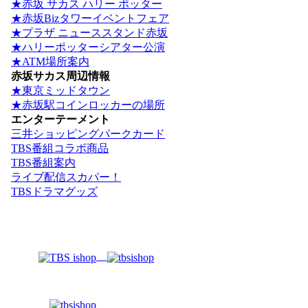
★赤坂 サカス ハリー ポッター
★赤坂Bizタワーイベントフェア
★プラザ ニューススタンド赤坂
★ハリーポッターシアター公演
★ATM場所案内
赤坂サカス周辺情報
★東京ミッドタウン
★赤坂駅コインロッカーの場所
エンターテーメント
三井ショッピングパークカード
TBS番組コラボ商品
TBS番組案内
ライブ配信スカパー！
TBSドラマグッズ