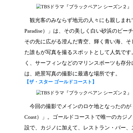
観光客のみならず地元の人々にも親しまれてい
Paradise）」は、その美しく白い砂浜の
その先に広がる澄んだ青空、輝く青い海、そ
た誰もが写真を撮るスポットとして人気です
く、サーフィンなどのマリンスポーツも存分
は、絶景写真の撮影に最適な場所です。
【
ザ・スター ゴールドコースト
】
今回の撮影でメインのロケ地となったのが「ザ・ス
Coast）」。ゴールドコーストで唯一のカ
設で、カジノに加えて、レストラン・バー、