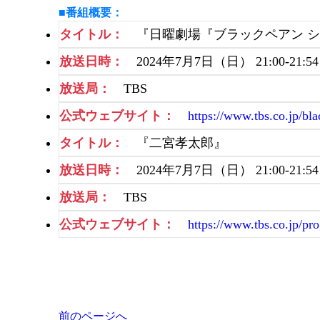
■番組概要：
タイトル：
『日曜劇場『ブラックペアン 
放送日時：
2024年7月7日（日） 21:00-21
放送局：
TBS
公式ウェブサイト：
https://www.tbs.co.jp/bl
タイトル：
『二宮孝太郎』
放送日時：
2024年7月7日（日） 21:00-21
放送局：
TBS
公式ウェブサイト：
https://www.tbs.co.jp/
投
前のページへ