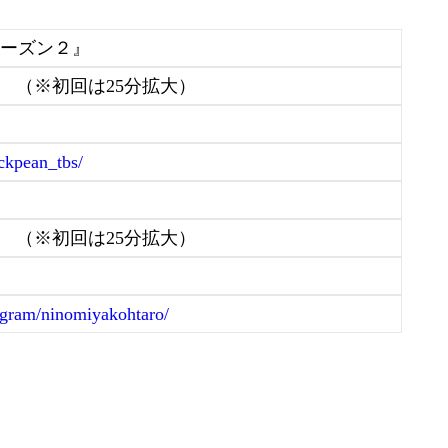
シーズン２』
:54 （※初回は25分拡大）
ackpean_tbs/
:54 （※初回は25分拡大）
program/ninomiyakohtaro/