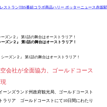
werレストラン
TBS番組コラボ商品
ハリー ポッターニュース
赤坂
シーズン２』 第1話の舞台はオーストラリア！
シーズン２』 第1話の舞台はオーストラリア！
航空会社が全面協力、ゴールドコース
実現
イーンズランド州政府観光局、ゴールドコースト
トラリア ゴールドコーストにて10日間にわたり