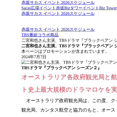
赤坂サカス イベント 2026スケジュール
Sacas広場イベント
赤坂Bizタワーイベント
Biz To
赤坂サカス イベント 2026スケジュール
赤坂サカス イベント 2026スケジュール
TBS番組コラボ商品
二宮和也さん主演、TBSドラマ『ブラックペアン 
二宮和也さん主演、TBSドラマ『ブラックペアン 
本ページはプロモーションが含まれています。
2024年7月7日
TBSドラマ『ブラックペアン シーズン２』
オーストラリア各政府観光局と
ト史上最大規模のドラマロケを
オーストラリア政府観光局は、この度、ク
観光局、カンタス航空と協力のもと、オース