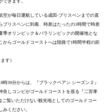
ができます。
空が毎日運航している成田-ブリスベンまでの直
らブリスベンに到着、時差はたったの1時間で時差
に夏季オリンピック＆パラリンピックの開催地とな
こからゴールドコーストへは陸路で1時間半程の距
ります）
8時30分からは、『ブラックペアン シーズン２』
仲良しコンビがゴールドコーストを巡る『二宮孝
ではご覧いただけない観光地としてのゴールドコー
しみください。