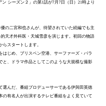
ン シーズン２」の第1話が7月7日（日）21時より
優の二宮和也さんが、待望されていた続編でも主
界的天才外科医・天城雪彦を演じます。初回の物語
からスタートします。
をはじめ、ブリスベン空港、サーファーズ・パラ
でと、ドラマ作品としてこのような大規模な撮影
て選んだ、番組プロデューサーである伊與田英徳
本の有名人が出演するテレビ番組をよく見ていて