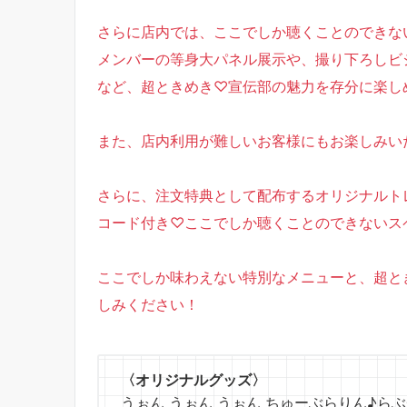
さらに店内では、ここでしか聴くことのできな
メンバーの等身大パネル展示や、撮り下ろしビ
など、超ときめき♡宣伝部の魅力を存分に楽し
また、店内利用が難しいお客様にもお楽しみい
さらに、注文特典として配布するオリジナルト
コード付き♡ここでしか聴くことのできないス
ここでしか味わえない特別なメニューと、超と
しみください！
〈オリジナルグッズ〉
うぉん うぉん うぉん ちゅーぶらりん♪らぶチャ