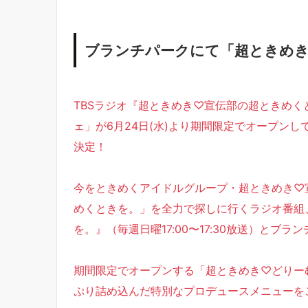
ブランチパークにて「超ときめ
TBSラジオ『超ときめき♡宣伝部の超ときめくと
ェ」が6月24日(水)より期間限定でオープンし
決定！
今をときめくアイドルグループ・超ときめき♡
めくときを。」を全力で探しに行くラジオ番組
を。』（毎週日曜17:00〜17:30放送）とブ
期間限定でオープンする「超ときめき♡どりー
ぷり詰め込んだ特別なプロデュースメニューを