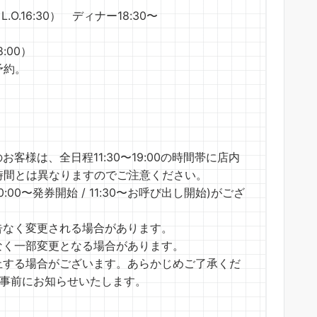
O.16:30） ディナー18:30〜
:00）
予約。
様は、全日程11:30〜19:00の時間帯に店内
時間とは異なりますのでご注意ください。
00〜発券開始 / 11:30〜お呼び出し開始)がござ
告なく変更される場合があります。
なく一部変更となる場合があります。
止する場合がございます。あらかじめご了承くだ
は事前にお知らせいたします。