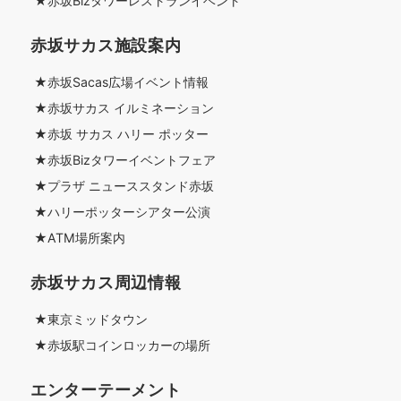
★赤坂Bizタワーレストランイベント
赤坂サカス施設案内
★赤坂Sacas広場イベント情報
★赤坂サカス イルミネーション
★赤坂 サカス ハリー ポッター
★赤坂Bizタワーイベントフェア
★プラザ ニューススタンド赤坂
★ハリーポッターシアター公演
★ATM場所案内
赤坂サカス周辺情報
★東京ミッドタウン
★赤坂駅コインロッカーの場所
エンターテーメント