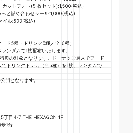
トフォト(5 枚セット):1,500(税込)
詰め合わせシール:1,000(税込)
ル:800(税込)
ード5種・ドリンク5種／全10種）
きランダムで1枚配布いたします。
文特典の対象となります。ドーナツご購入でフード
入でドリンクトレカ（全5種）を1枚、ランダムで
での公開となります。
-7 THE HEXAGON 1F
歩1分