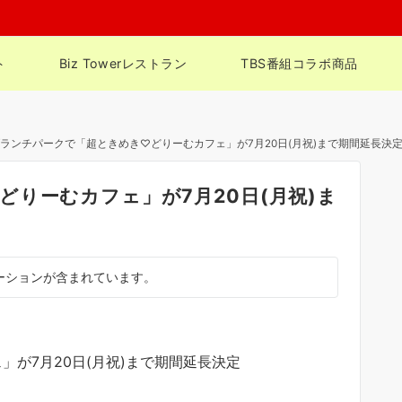
ト
Biz Towerレストラン
TBS番組コラボ商品
ランチパークで「超ときめき♡どりーむカフェ」が7月20日(月祝)まで期間延長決
りーむカフェ」が7月20日(月祝)ま
ーションが含まれています。