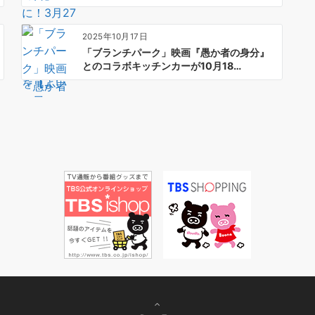
2025年10月17日
「ブランチパーク」映画『愚か者の身分』
とのコラボキッチンカーが10月18…