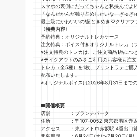
スマホの裏側にだってちゃんと私挟んでよ!4 カッ
「なんだかんだ独り占めしたいな」ぎゅぎゅっと
最上級にかわいいの!超ときめき♡クリアファイ
〈特典内容〉
予約特典：オリジナルトレカケース
注文特典：ボイス付きオリジナルトレカ（フ
※注文特典のトレカは、ご注文商品1品につ
※テイクアウトのみをご利用のお客様も注
トレカ（全5種）を1枚、プリントラテご購
配布いたします。
※オリジナルボイスは2026年8月31日ま
■開催概要
店舗 ：ブランチパーク
住所 ：〒107-0052 東京都港区赤坂5丁目4
アクセス ：東京メトロ赤坂駅 4番出口徒
開催期間 ：6月24日(水)〜7月20日(月)