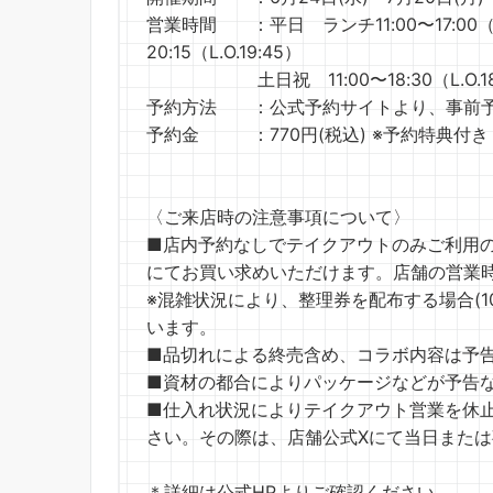
営業時間 ：平日 ランチ11:00〜17:00（L.
20:15（L.O.19:45）
土日祝 11:00〜18:30（L.O.18
予約方法 ：公式予約サイトより、事前
予約金 ：770円(税込) ※予約特典付き
〈ご来店時の注意事項について〉
■店内予約なしでテイクアウトのみご利用のお客
にてお買い求めいただけます。店舗の営業
※混雑状況により、整理券を配布する場合(10:
います。
■品切れによる終売含め、コラボ内容は予
■資材の都合によりパッケージなどが予告
■仕入れ状況によりテイクアウト営業を休
さい。その際は、店舗公式Xにて当日また
＊詳細は公式HPよりご確認ください。