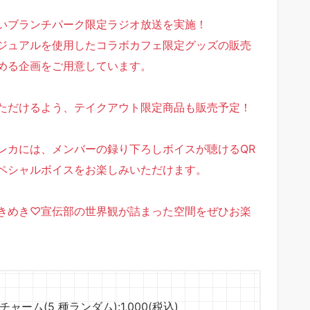
いブランチパーク限定ラジオ放送を実施！
ジュアルを使用したコラボカフェ限定グッズの販売
める企画をご用意しています。
ただけるよう、テイクアウト限定商品も販売予定！
レカには、メンバーの録り下ろしボイスが聴けるQR
ペシャルボイスをお楽しみいただけます。
きめき♡宣伝部の世界観が詰まった空間をぜひお楽
ーム(5 種ランダム):1,000(税込)