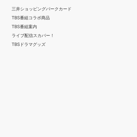
三井ショッピングパークカード
TBS番組コラボ商品
TBS番組案内
ライブ配信スカパー！
TBSドラマグッズ