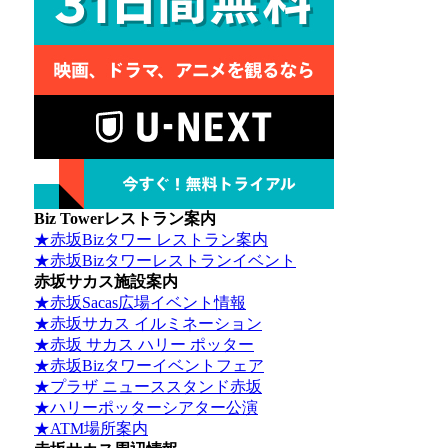
Biz Towerレストラン案内
★赤坂Bizタワー レストラン案内
★赤坂Bizタワーレストランイベント
赤坂サカス施設案内
★赤坂Sacas広場イベント情報
★赤坂サカス イルミネーション
★赤坂 サカス ハリー ポッター
★赤坂Bizタワーイベントフェア
★プラザ ニューススタンド赤坂
★ハリーポッターシアター公演
★ATM場所案内