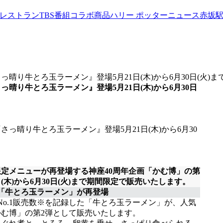
werレストラン
TBS番組コラボ商品
ハリー ポッターニュース
赤坂
り牛とろ玉ラーメン』登場5月21日(木)から6月30日(火)
晴り牛とろ玉ラーメン』登場5月21日(木)から6月30日
定メニューが再登場する神座40周年企画「かむ博」の第
(木)から6月30日(火)まで期間限定で販売いたします。
の「牛とろ玉ラーメン」が再登場
o.1販売数※を記録した「牛とろ玉ラーメン」が、人気
かむ博」の第2弾として販売いたします。