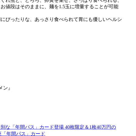
ぐれ煮と、とろろ、卵黄を乗せ、さっぱり食べられる、
お値段はそのままに、麺を1.5玉に増量することが可能
にぴったりな、あっさり食べられて胃にも優しいヘルシ
別な「年間パス」カード登場 40枚限定＆1枚40万円の