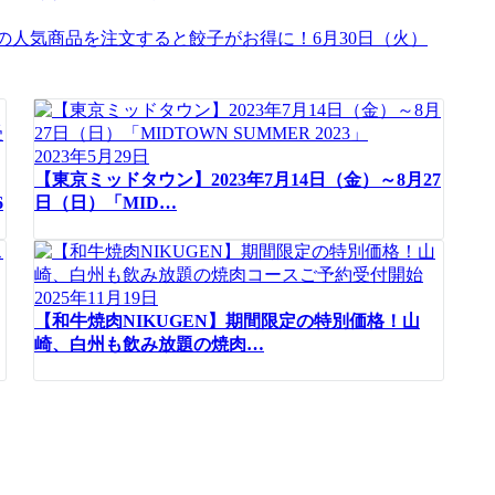
の人気商品を注文すると餃子がお得に！6月30日（火）
2023年5月29日
【東京ミッドタウン】2023年7月14日（金）～8月27
6
日（日）「MID…
2025年11月19日
【和牛焼肉NIKUGEN】期間限定の特別価格！山
崎、白州も飲み放題の焼肉…