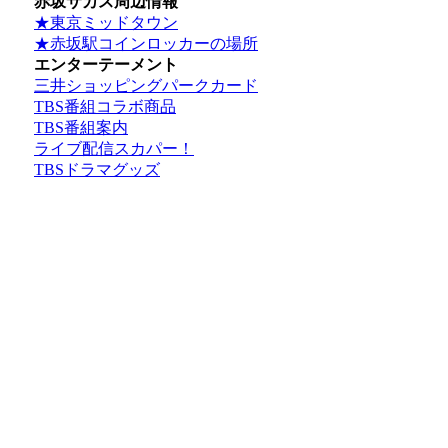
赤坂サカス周辺情報
★東京ミッドタウン
★赤坂駅コインロッカーの場所
エンターテーメント
三井ショッピングパークカード
TBS番組コラボ商品
TBS番組案内
ライブ配信スカパー！
TBSドラマグッズ