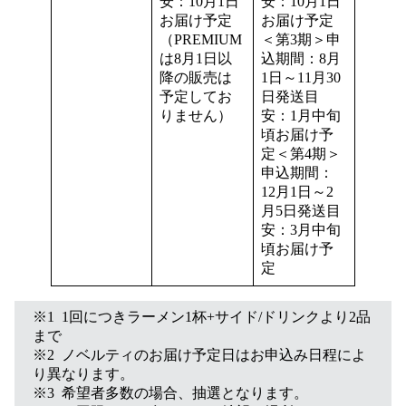
安：10月1日
安：10月1日
お届け予定
お届け予定
（PREMIUM
＜第3期＞申
は8月1日以
込期間：8月
降の販売は
1日～11月30
予定してお
日発送目
りません）
安：1月中旬
頃お届け予
定＜第4期＞
申込期間：
12月1日～2
月5日発送目
安：3月中旬
頃お届け予
定
※1 1回につきラーメン1杯+サイド/ドリンクより2品
まで
※2 ノベルティのお届け予定日はお申込み日程によ
り異なります。
※3 希望者多数の場合、抽選となります。