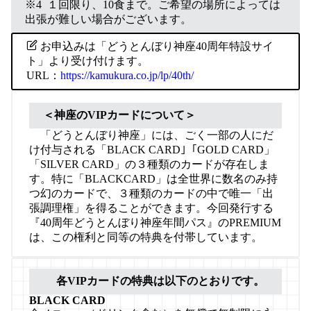
※4 １回限り、10食まで。ご希望の場所によっては
出張が難しい場合がございます。
お申込みは「どうとんぼり神座40周年特設サイ
ト」より受け付けます。
URL：
https://kamukura.co.jp/lp/40th/
＜神座のVIPカードについて＞
「どうとんぼり神座」には、ごく一部の人にだ
け付与される「BLACK CARD｣「GOLD CARD」
「SILVER CARD」の３種類のカードが存在しま
す。特に「BLACKCARD」は全世界に数名のみ持
つ幻のカードで、３種類のカードの中で唯一「出
張調理権」を得ることができます。今回発行する
『40周年どうとんぼり神座年間パス』のPREMIUM
は、この権利と同等の特典を付帯しています。
各VIPカードの特典は以下のとおりです。
BLACK CARD