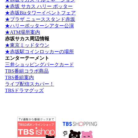
★赤坂 サカス ハリー ポッター
★赤坂Bizタワーイベントフェア
★プラザ ニューススタンド赤坂
★ハリーポッターシアター公演
★ATM場所案内
赤坂サカス周辺情報
★東京ミッドタウン
★赤坂駅コインロッカーの場所
エンターテーメント
三井ショッピングパークカード
TBS番組コラボ商品
TBS番組案内
ライブ配信スカパー！
TBSドラマグッズ