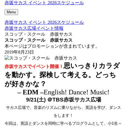
赤坂サカス イベント 2026スケジュール
Menu
赤坂サカス イベント 2026スケジュール
赤坂サカス広場イベント情報
スコップ・スクール 赤坂サカス
スコップ・スクール 赤坂サカス
本ページはプロモーションが含まれています。
2019年8月23日
思いっきりカラダ
赤坂サカスでイベント開催！
を動かす。探検して考える。どっち
が好きかな？
– EDM –
English! Dance! Music!
9/21(土)
＠TBS赤坂サカス広場
サカス広場で、音楽のリズムに乗りながら、
英語を学び、ダンス
をします！
今回は、英語とダンスを同時に学べるプログラムとして、小1生～