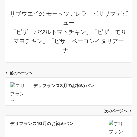
サブウエイの
モーッツアレラ ピザサブデビ
ュー
「
ピザ バジルトマトチキン」
「ピザ てり
マヨチキン」「
ピザ ベーコンイタリアー
ナ」
前のページへ
投
デリフランス8月のお勧めパン
稿
ナ
ビ
ゲ
次のページへ
ー
デリフランス10月のお勧めパン
シ
ョ