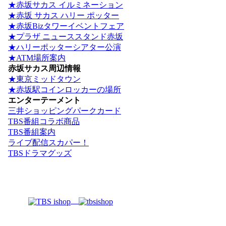
★赤坂サカス イルミネーション
★赤坂 サカス ハリー ポッター
★赤坂Bizタワーイベントフェア
★プラザ ニューススタンド赤坂
★ハリーポッターシアター公演
★ATM場所案内
赤坂サカス周辺情報
★東京ミッドタウン
★赤坂駅コインロッカーの場所
エンターテーメント
三井ショッピングパークカード
TBS番組コラボ商品
TBS番組案内
ライブ配信スカパー！
TBSドラマグッズ