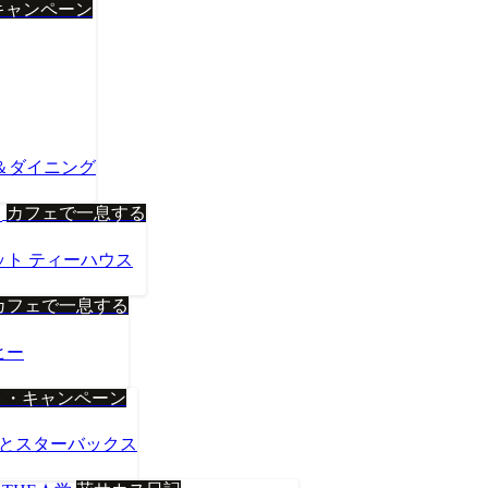
キャンペーン
プ＆ダイニング
カフェで一息する
ット ティーハウス
カフェで一息する
ヒー
ト・キャンペーン
トとスターバックス