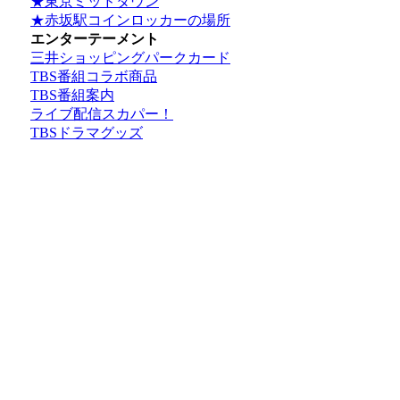
★東京ミッドタウン
★赤坂駅コインロッカーの場所
エンターテーメント
三井ショッピングパークカード
TBS番組コラボ商品
TBS番組案内
ライブ配信スカパー！
TBSドラマグッズ