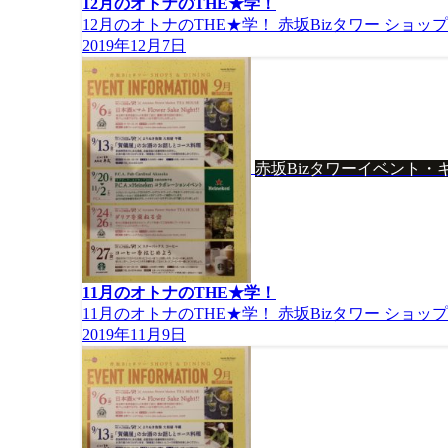
12月のオトナのTHE★学！
12月のオトナのTHE★学！ 赤坂Bizタワー ショ
2019年12月7日
赤坂Bizタワーイベント・
11月のオトナのTHE★学！
11月のオトナのTHE★学！ 赤坂Bizタワー ショ
2019年11月9日