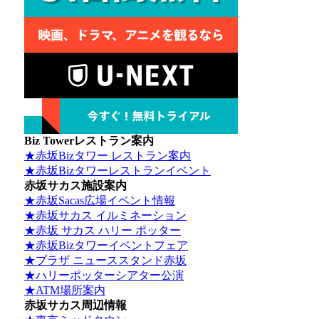
Biz Towerレストラン案内
★赤坂Bizタワー レストラン案内
★赤坂Bizタワーレストランイベント
赤坂サカス施設案内
★赤坂Sacas広場イベント情報
★赤坂サカス イルミネーション
★赤坂 サカス ハリー ポッター
★赤坂Bizタワーイベントフェア
★プラザ ニューススタンド赤坂
★ハリーポッターシアター公演
★ATM場所案内
赤坂サカス周辺情報