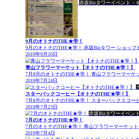
赤坂Bizタワーイベント・
9月のオトナのTHE★学！
9月のオトナのTHE★学！ 赤坂Bizタワー ショッ
2019年9月10日
青山フラワーマーケット【オトナのTHE★学！】
7月8月のオトナのTHE★学！ 青山フラワーマーケ
2019年7月24日
スターバックコーヒー【オトナのTHE★学！】
7月8月のオトナのTHE★学！ スターバックスコー
2019年7月23日
赤坂Bizタワーイベン
7月のオトナのTHE★学！
7月のオトナのTHE★学！ 青山フラワーマーケッ
2019年7月4日