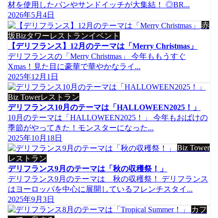
材を使用したパンやサンドイッチが大集結！ ◎BR...
2026年5月4日
赤
坂Bizタワーレストランイベント
【デリフランス】12月のテーマは「Merry Christmas」
デリフランスの「Merry Christmas」 今年ももうすぐ
Xmas！見た目に豪華で華やかなライ...
2025年12月1日
Biz Towerレストラン
デリフランス10月のテーマは「HALLOWEEN2025！」
10月のテーマは「HALLOWEEN2025！」 今年もおばけの
季節がやってきた！モンスターになった...
2025年10月18日
Biz Tower
レストラン
デリフランス9月のテーマは「秋の収穫祭！」
デリフランス9月のテーマは 秋の収穫祭！ デリフランス
はヨーロッパを中心に展開しているフレンチスタイ...
2025年9月3日
カフ