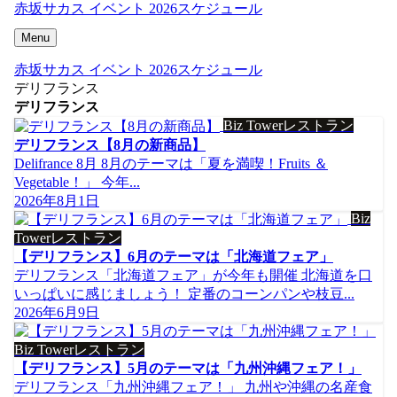
赤坂サカス イベント 2026スケジュール
Menu
赤坂サカス イベント 2026スケジュール
デリフランス
デリフランス
Biz Towerレストラン
デリフランス【8月の新商品】
Delifrance 8月 8月のテーマは「夏を満喫！Fruits ＆
Vegetable！」 今年...
2026年8月1日
Biz
Towerレストラン
【デリフランス】6月のテーマは「北海道フェア」
デリフランス「北海道フェア」が今年も開催 北海道を口
いっぱいに感じましょう！ 定番のコーンパンや枝豆...
2026年6月9日
Biz Towerレストラン
【デリフランス】5月のテーマは「九州沖縄フェア！」
デリフランス「九州沖縄フェア！」 九州や沖縄の名産食