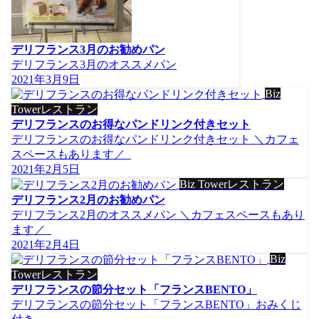
デリフランス3月のお勧めパン
デリフランス3月のオススメパン
2021年3月9日
Biz
Towerレストラン
デリフランスのお得なパンドリンク付きセット
デリフランスのお得なパンドリンク付きセット ＼カフェ
スペースもあります／
2021年2月5日
Biz Towerレストラン
デリフランス2月のお勧めパン
デリフランス2月のオススメパン ＼カフェスペースもあり
ます／
2021年2月4日
Biz
Towerレストラン
デリフランスの節分セット「フランスBENTO」
デリフランスの節分セット「フランスBENTO」おみくじ