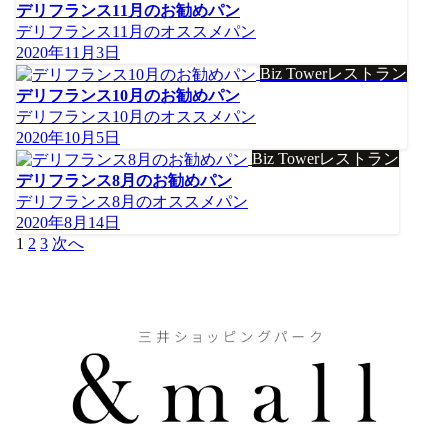
デリフランス11月のお勧めパン
デリフランス11月のオススメパン
2020年11月3日
Biz Towerレストラン
デリフランス10月のお勧めパン
デリフランス10月のオススメパン
2020年10月5日
Biz Towerレストラン
デリフランス8月のお勧めパン
デリフランス8月のオススメパン
2020年8月14日
投
1
2
3
次へ
稿
の
ペ
ー
ジ
送
り