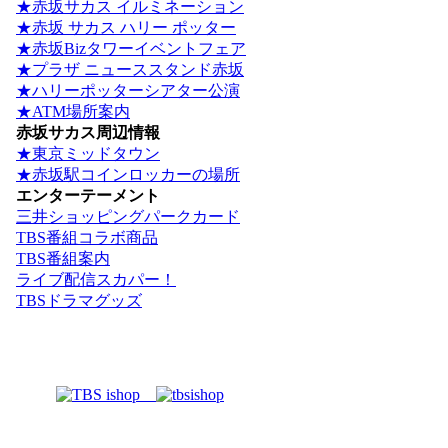
★赤坂サカス イルミネーション
★赤坂 サカス ハリー ポッター
★赤坂Bizタワーイベントフェア
★プラザ ニューススタンド赤坂
★ハリーポッターシアター公演
★ATM場所案内
赤坂サカス周辺情報
★東京ミッドタウン
★赤坂駅コインロッカーの場所
エンターテーメント
三井ショッピングパークカード
TBS番組コラボ商品
TBS番組案内
ライブ配信スカパー！
TBSドラマグッズ