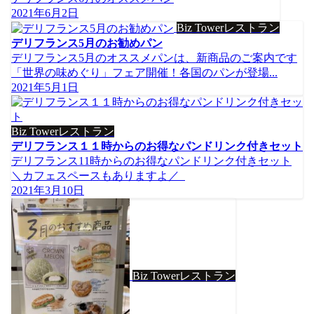
2021年6月2日
Biz Towerレストラン
デリフランス5月のお勧めパン
デリフランス5月のオススメパンは、新商品のご案内です
「世界の味めぐり」フェア開催！各国のパンが登場...
2021年5月1日
Biz Towerレストラン
デリフランス１１時からのお得なパンドリンク付きセット
デリフランス11時からのお得なパンドリンク付きセット
＼カフェスペースもありますよ／
2021年3月10日
Biz Towerレストラン