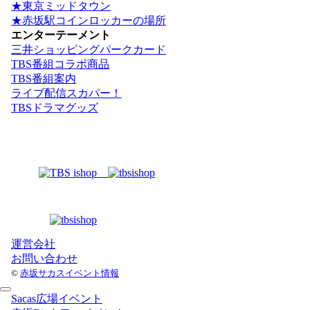
★東京ミッドタウン
★赤坂駅コインロッカーの場所
エンターテーメント
三井ショッピングパークカード
TBS番組コラボ商品
TBS番組案内
ライブ配信スカパー！
TBSドラマグッズ
運営会社
お問い合わせ
©
赤坂サカスイベント情報
Sacas広場イベント