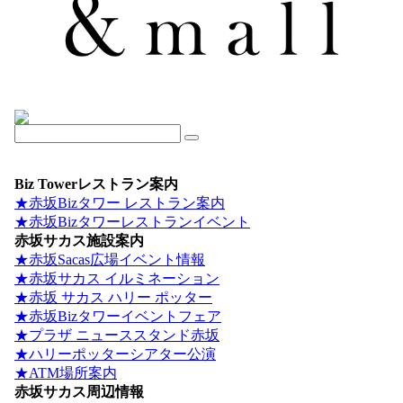
Biz Towerレストラン案内
★赤坂Bizタワー レストラン案内
★赤坂Bizタワーレストランイベント
赤坂サカス施設案内
★赤坂Sacas広場イベント情報
★赤坂サカス イルミネーション
★赤坂 サカス ハリー ポッター
★赤坂Bizタワーイベントフェア
★プラザ ニューススタンド赤坂
★ハリーポッターシアター公演
★ATM場所案内
赤坂サカス周辺情報