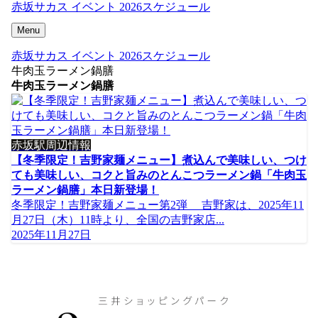
赤坂サカス イベント 2026スケジュール
Menu
赤坂サカス イベント 2026スケジュール
牛肉玉ラーメン鍋膳
牛肉玉ラーメン鍋膳
赤坂駅周辺情報
【冬季限定！吉野家麺メニュー】煮込んで美味しい、つけ
ても美味しい、コクと旨みのとんこつラーメン鍋「牛肉玉
ラーメン鍋膳」本日新登場！
冬季限定！吉野家麺メニュー第2弾 吉野家は、2025年11
月27日（木）11時より、全国の吉野家店...
2025年11月27日