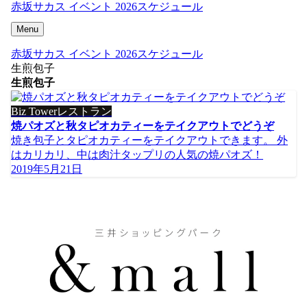
赤坂サカス イベント 2026スケジュール
Menu
赤坂サカス イベント 2026スケジュール
生煎包子
生煎包子
Biz Towerレストラン
焼パオズと秋タピオカティーをテイクアウトでどうぞ
焼き包子とタピオカティーをテイクアウトできます。 外
はカリカリ、中は肉汁タップリの人気の焼パオズ！
2019年5月21日