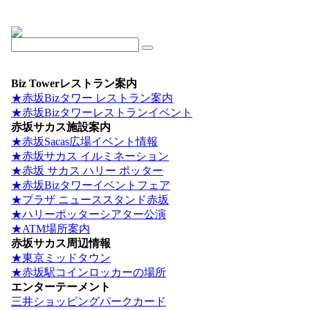
Biz Towerレストラン案内
★赤坂Bizタワー レストラン案内
★赤坂Bizタワーレストランイベント
赤坂サカス施設案内
★赤坂Sacas広場イベント情報
★赤坂サカス イルミネーション
★赤坂 サカス ハリー ポッター
★赤坂Bizタワーイベントフェア
★プラザ ニューススタンド赤坂
★ハリーポッターシアター公演
★ATM場所案内
赤坂サカス周辺情報
★東京ミッドタウン
★赤坂駅コインロッカーの場所
エンターテーメント
三井ショッピングパークカード