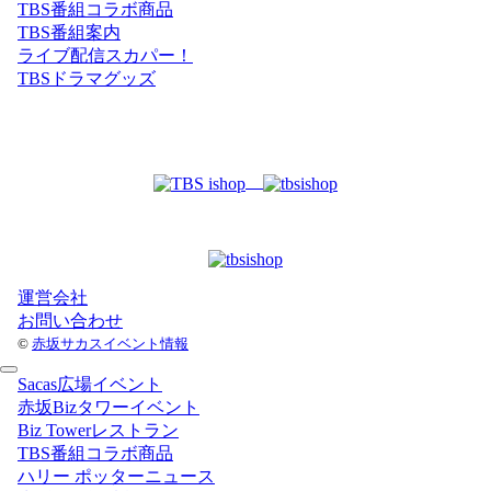
TBS番組コラボ商品
TBS番組案内
ライブ配信スカパー！
TBSドラマグッズ
運営会社
お問い合わせ
©
赤坂サカスイベント情報
Sacas広場イベント
赤坂Bizタワーイベント
Biz Towerレストラン
TBS番組コラボ商品
ハリー ポッターニュース