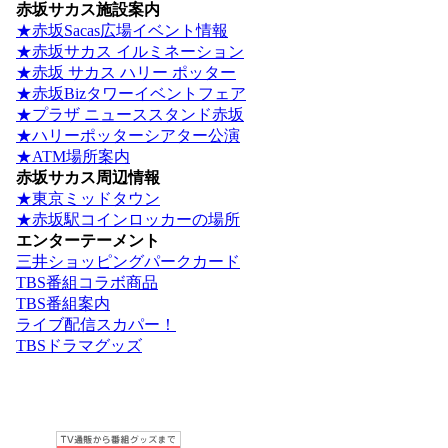
赤坂サカス施設案内
★赤坂Sacas広場イベント情報
★赤坂サカス イルミネーション
★赤坂 サカス ハリー ポッター
★赤坂Bizタワーイベントフェア
★プラザ ニューススタンド赤坂
★ハリーポッターシアター公演
★ATM場所案内
赤坂サカス周辺情報
★東京ミッドタウン
★赤坂駅コインロッカーの場所
エンターテーメント
三井ショッピングパークカード
TBS番組コラボ商品
TBS番組案内
ライブ配信スカパー！
TBSドラマグッズ