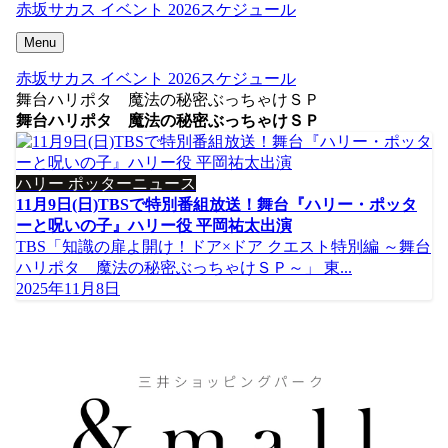
赤坂サカス イベント 2026スケジュール
Menu
赤坂サカス イベント 2026スケジュール
舞台ハリポタ 魔法の秘密ぶっちゃけＳＰ
舞台ハリポタ 魔法の秘密ぶっちゃけＳＰ
ハリー ポッターニュース
11月9日(日)TBSで特別番組放送！舞台『ハリー・ポッタ
ーと呪いの子』ハリー役 平岡祐太出演
TBS「知識の扉よ開け！ドア×ドア クエスト特別編 ～舞台
ハリポタ 魔法の秘密ぶっちゃけＳＰ～」 東...
2025年11月8日