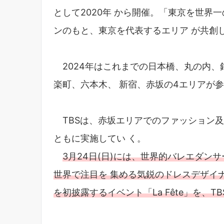
として2020年 から開催。「東京を世界
ンのもと、東京を代表するエリア が共創
2024年はこれまでの日本橋、丸の内、
楽町、六本木、 新宿、赤坂の4エリアが
TBSは、赤坂エリアでのファッション
ともに実施してい く。
3月24日(日)には、世界的バレエダンサー
世界で注目を 集める気鋭のドレスデザイナー
を初披露するイベント「La Fête」を、TB