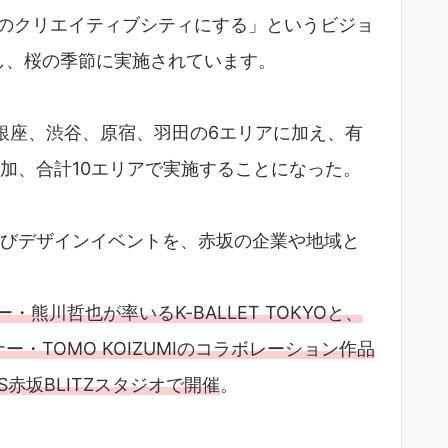
一のクリエイティブシティにする」というビジョ
し、桜の季節に実施されています。
銀座、渋谷、原宿、羽田の6エリアに加え、有
参加、合計10エリアで実施することになった。
及びデザインイベントを、赤坂の企業や地域と
・熊川哲也が率いるK-BALLET TOKYOと、
・TOMO KOIZUMIのコラボレーション作品
S赤坂BLITZスタジオで開催
。