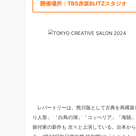
開催場所
：
TBS赤坂BLITZスタジオ
レパートリーは、熊川版として古典を再構築
り人形」 「白鳥の湖」「コッぺリア」「海賊」
振付家の新作も 次々と上演している。台本か