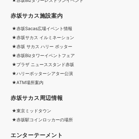
★赤坂Bizタワーレストランイベント
赤坂サカス施設案内
★赤坂Sacas広場イベント情報
★赤坂サカス イルミネーション
★赤坂 サカス ハリー ポッター
★赤坂Bizタワーイベントフェア
★プラザ ニューススタンド赤坂
★ハリーポッターシアター公演
★ATM場所案内
赤坂サカス周辺情報
★東京ミッドタウン
★赤坂駅コインロッカーの場所
エンターテーメント