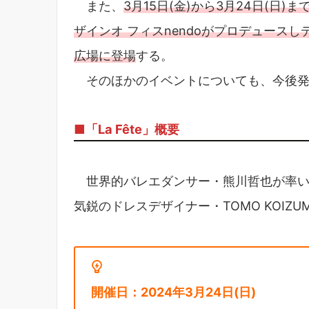
また、
3月15日(金)から3月24日(日
ザインオ フィスnendoがプロデュース
広場に登場
する。
そのほかのイベントについても、今後発
■「La Fête」概要
世界的バレエダンサー・熊川哲也が率いるK-
気鋭のドレスデザイナー・TOMO KOIZ
開催日：2024年3月24日(日)