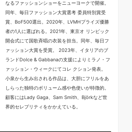
なるファッションショーをニューヨークで開催。
同年、毎日ファッション大賞選考 委員特別賞受
賞、BoF500選出。2020年、LVMHプライズ優勝
者の1人に選ばれる。2021年、東京オ リンピック
開会式にて国歌斉唱の衣装を担当。同年、毎日フ
ァッション大賞を受賞。 2023年、イタリアのブ
ランドDolce & Gabbanaの支援によりミラノ・フ
ァッション・ウィークにてコレ クション発表。
小泉から生み出される作品は、大胆にフリルをあ
しらった独特のボリューム感や色使いが特徴的。
顧客にはLady Gaga、Sam Smith、Björkなど世
界的セレブリティをかかえている。